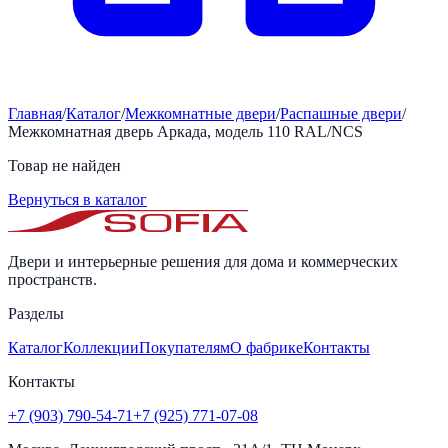
Главная
/
Каталог
/
Межкомнатные двери
/
Распашные двери
/
Межкомнатная дверь Аркада, модель 110 RAL/NCS
Товар не найден
Вернуться в каталог
Двери и интерьерные решения для дома и коммерческих
пространств.
Разделы
Каталог
Коллекции
Покупателям
О фабрике
Контакты
Контакты
+7 (903) 790-54-71
+7 (925) 771-07-08