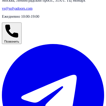
Москва, Ленинградский просп., 31А/1. ТЦ Монарх
vs@sofyadoors.com
Ежедневно 10:00-19:00
Позвонить