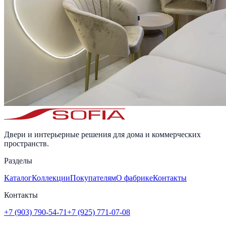
Двери и интерьерные решения для дома и коммерческих
пространств.
Разделы
Каталог
Коллекции
Покупателям
О фабрике
Контакты
Контакты
+7 (903) 790-54-71
+7 (925) 771-07-08