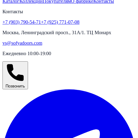
Каталог
Коллекции
Покупателям
О фабрике
Контакты
Контакты
+7 (903) 790-54-71
+7 (925) 771-07-08
Москва, Ленинградский просп., 31А/1. ТЦ Монарх
vs@sofyadoors.com
Ежедневно 10:00-19:00
Позвонить