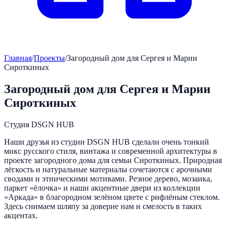
Главная
/
Проекты
/
Загородный дом для Сергея и Марии
Сироткиных
Загородный дом для Сергея и Марии
Сироткиных
Студия DSGN HUB
Наши друзья из студии DSGN HUB сделали очень тонкий
микс русского стиля, винтажа и современной архитектуры в
проекте загородного дома для семьи Сироткиных. Природная
лёгкость и натуральные материалы сочетаются с арочными
сводами и этническими мотивами. Резное дерево, мозаика,
паркет «ёлочка» и наши акцентные двери из коллекции
«Аркада» в благородном зелёном цвете с рифлёным стеклом.
Здесь снимаем шляпу за доверие нам и смелость в таких
акцентах.