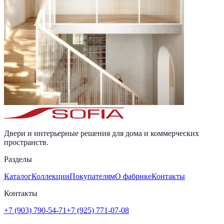
Двери и интерьерные решения для дома и коммерческих
пространств.
Разделы
Каталог
Коллекции
Покупателям
О фабрике
Контакты
Контакты
+7 (903) 790-54-71
+7 (925) 771-07-08