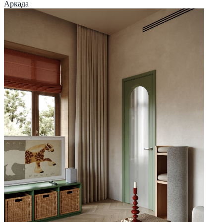
Аркада