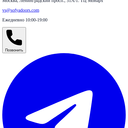
Москва, Ленинградский просп., 31А/1. ТЦ Монарх
vs@sofyadoors.com
Ежедневно 10:00-19:00
Позвонить