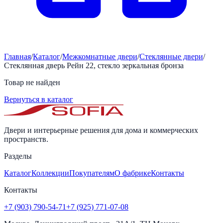
Главная
/
Каталог
/
Межкомнатные двери
/
Стеклянные двери
/
Стеклянная дверь Рейн 22, стекло зеркальная бронза
Товар не найден
Вернуться в каталог
Двери и интерьерные решения для дома и коммерческих
пространств.
Разделы
Каталог
Коллекции
Покупателям
О фабрике
Контакты
Контакты
+7 (903) 790-54-71
+7 (925) 771-07-08