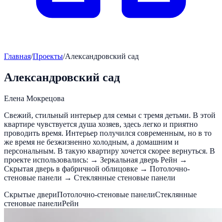
Главная
/
Проекты
/
Александровский сад
Александровский сад
Елена Мокрецова
Свежий, стильный интерьер для семьи с тремя детьми. В этой
квартире чувствуется душа хозяев, здесь легко и приятно
проводить время. Интерьер получился современным, но в то
же время не безжизненно холодным, а домашним и
персональным. В такую квартиру хочется скорее вернуться. В
проекте использовались: → Зеркальная дверь Рейн →
Скрытая дверь в фабричной облицовке → Потолочно-
стеновые панели → Стеклянные стеновые панели
Скрытые двери
Потолочно-стеновые панели
Стеклянные
стеновые панели
Рейн