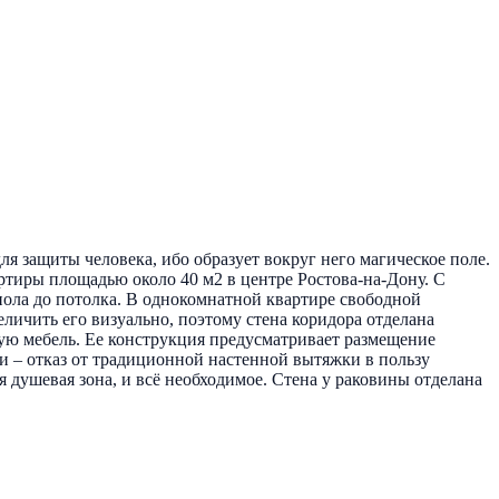
я защиты человека, ибо образует вокруг него магическое поле.
артиры площадью около 40 м2 в центре Ростова-на-Дону. С
 пола до потолка. В однокомнатной квартире свободной
личить его визуально, поэтому стена коридора отделана
ную мебель. Ее конструкция предусматривает размещение
и – отказ от традиционной настенной вытяжки в пользу
 душевая зона, и всё необходимое. Стена у раковины отделана