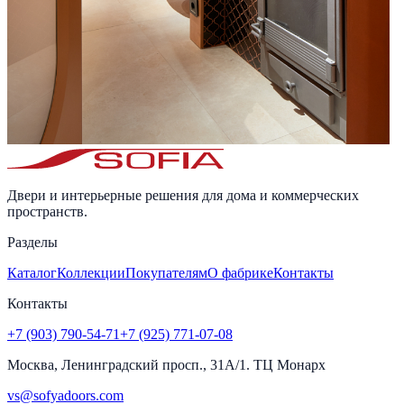
Двери и интерьерные решения для дома и коммерческих
пространств.
Разделы
Каталог
Коллекции
Покупателям
О фабрике
Контакты
Контакты
+7 (903) 790-54-71
+7 (925) 771-07-08
Москва, Ленинградский просп., 31А/1. ТЦ Монарх
vs@sofyadoors.com