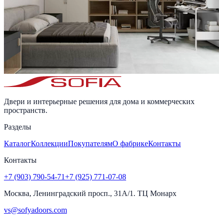
Двери и интерьерные решения для дома и коммерческих
пространств.
Разделы
Каталог
Коллекции
Покупателям
О фабрике
Контакты
Контакты
+7 (903) 790-54-71
+7 (925) 771-07-08
Москва, Ленинградский просп., 31А/1. ТЦ Монарх
vs@sofyadoors.com