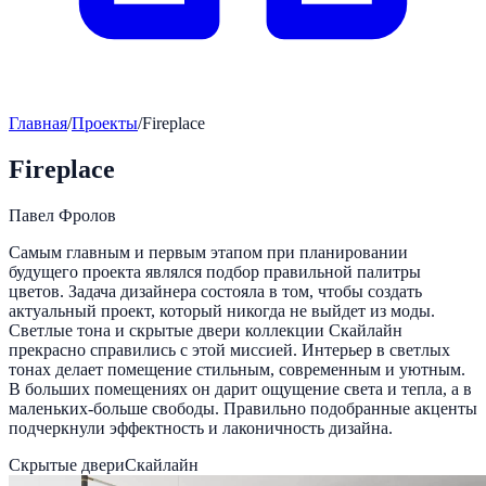
Главная
/
Проекты
/
Fireplace
Fireplace
Павел Фролов
Самым главным и первым этапом при планировании
будущего проекта являлся подбор правильной палитры
цветов. Задача дизайнера состояла в том, чтобы создать
актуальный проект, который никогда не выйдет из моды.
Светлые тона и скрытые двери коллекции Скайлайн
прекрасно справились с этой миссией. Интерьер в светлых
тонах делает помещение стильным, современным и уютным.
В больших помещениях он дарит ощущение света и тепла, а в
маленьких-больше свободы. Правильно подобранные акценты
подчеркнули эффектность и лаконичность дизайна.
Скрытые двери
Скайлайн