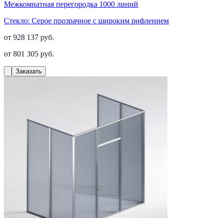
Межкомнатная перегородка 1000 линий
Стекло:
Серое прозрачное с широким рифлением
от 928 137 руб.
от 801 305 руб.
Заказать