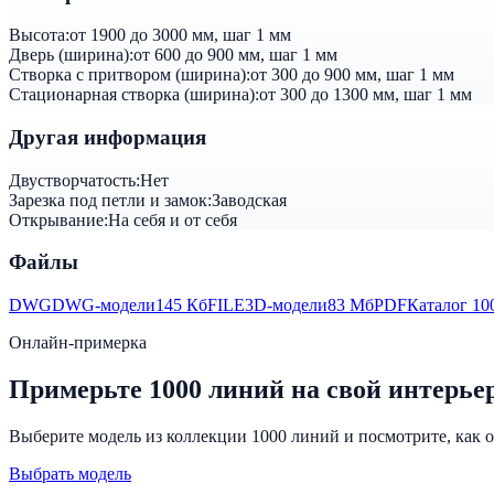
Высота:
от 1900 до 3000 мм, шаг 1 мм
Дверь (ширина):
от 600 до 900 мм, шаг 1 мм
Створка с притвором (ширина):
от 300 до 900 мм, шаг 1 мм
Стационарная створка (ширина):
от 300 до 1300 мм, шаг 1 мм
Другая информация
Двустворчатость:
Нет
Зарезка под петли и замок:
Заводская
Открывание:
На себя и от себя
Файлы
DWG
DWG-модели
145 Кб
FILE
3D-модели
83 Мб
PDF
Каталог 10
Онлайн-примерка
Примерьте 1000 линий на свой интерье
Выберите модель из коллекции 1000 линий и посмотрите, как о
Выбрать модель