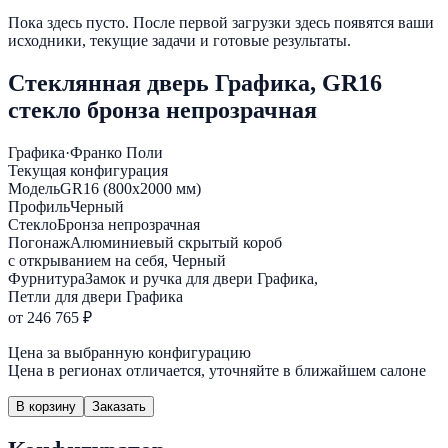
Пока здесь пусто. После первой загрузки здесь появятся ваши
исходники, текущие задачи и готовые результаты.
Стеклянная дверь Графика, GR16
стекло бронза непрозрачная
Графика
·
Франко Поли
Текущая конфигурация
Модель
GR16 (800х2000 мм)
Профиль
Черный
Стекло
Бронза непрозрачная
Погонаж
Алюминиевый скрытый короб
с открыванием на себя, Черный
Фурнитура
Замок и ручка для двери Графика,
Петли для двери Графика
от 246 765 ₽
Цена за выбранную конфигурацию
Цена в регионах отличается, уточняйте в ближайшем салоне
В корзину
Заказать