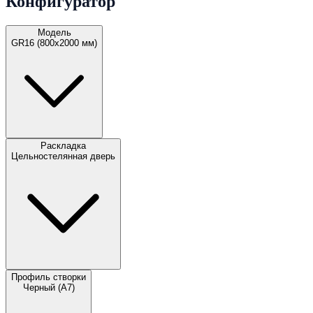
Конфигуратор
Модель
GR16 (800х2000 мм)
Раскладка
Цельностелянная дверь
Профиль створки
Черный (A7)