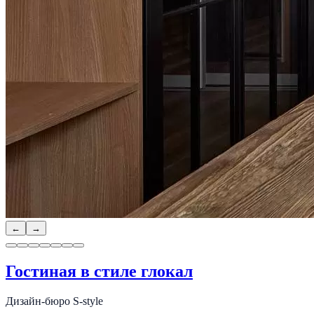
←
→
Гостиная в стиле глокал
Дизайн-бюро S-style