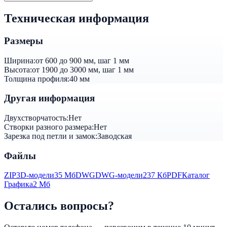
Техническая информация
Размеры
Ширина:
от 600 до 900 мм, шаг 1 мм
Высота:
от 1900 до 3000 мм, шаг 1 мм
Толщина профиля:
40 мм
Другая информация
Двуxстворчатость:
Нет
Створки разного размера:
Нет
Зарезка под петли и замок:
Заводская
Файлы
ZIP
3D-модели
35 Мб
DWG
DWG-модели
237 Кб
PDF
Каталог
Графика
2 Мб
Остались вопросы?