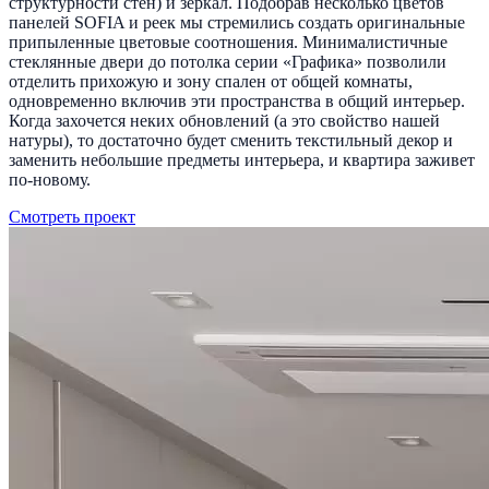
структурности стен) и зеркал. Подобрав несколько цветов
панелей SOFIA и реек мы стремились создать оригинальные
припыленные цветовые соотношения. Минималистичные
стеклянные двери до потолка серии «Графика» позволили
отделить прихожую и зону спален от общей комнаты,
одновременно включив эти пространства в общий интерьер.
Когда захочется неких обновлений (а это свойство нашей
натуры), то достаточно будет сменить текстильный декор и
заменить небольшие предметы интерьера, и квартира заживет
по-новому.
Смотреть проект