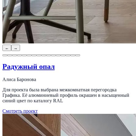
←
→
Радужный опал
Алиса Баронова
Для проекта была выбрана межкомнатная перегородка
Графика. Её алюминиевый профиль окрашен в насыщенный
синий цвет по каталогу RAL
Смотреть проект