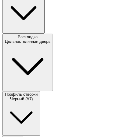
Раскладка
Цельностелянная дверь
Профиль створки
Черный (A7)