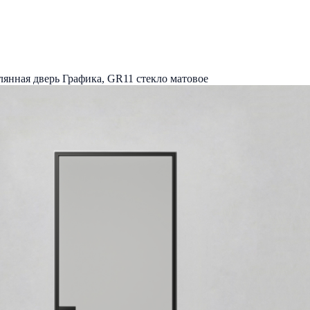
лянная дверь Графика, GR11 стекло матовое