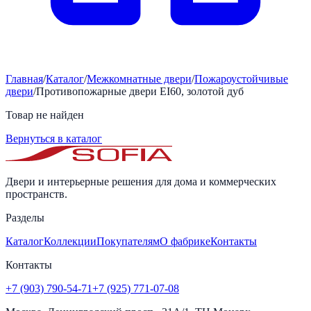
Главная
/
Каталог
/
Межкомнатные двери
/
Пожароустойчивые
двери
/
Противопожарные двери EI60, золотой дуб
Товар не найден
Вернуться в каталог
Двери и интерьерные решения для дома и коммерческих
пространств.
Разделы
Каталог
Коллекции
Покупателям
О фабрике
Контакты
Контакты
+7 (903) 790-54-71
+7 (925) 771-07-08