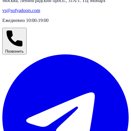
Москва, Ленинградский просп., 31А/1. ТЦ Монарх
vs@sofyadoors.com
Ежедневно 10:00-19:00
Позвонить