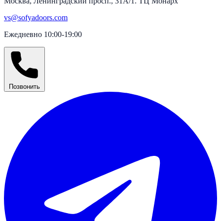
Москва, Ленинградский просп., 31А/1. ТЦ Монарх
vs@sofyadoors.com
Ежедневно 10:00-19:00
Позвонить