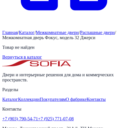
Главная
/
Каталог
/
Межкомнатные двери
/
Распашные двери
/
Межкомнатная дверь Фокус, модель 32 Джерси
Товар не найден
Вернуться в каталог
Двери и интерьерные решения для дома и коммерческих
пространств.
Разделы
Каталог
Коллекции
Покупателям
О фабрике
Контакты
Контакты
+7 (903) 790-54-71
+7 (925) 771-07-08