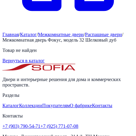
Главная
/
Каталог
/
Межкомнатные двери
/
Распашные двери
/
Межкомнатная дверь Фокус, модель 32 Шелковый дуб
Товар не найден
Вернуться в каталог
Двери и интерьерные решения для дома и коммерческих
пространств.
Разделы
Каталог
Коллекции
Покупателям
О фабрике
Контакты
Контакты
+7 (903) 790-54-71
+7 (925) 771-07-08