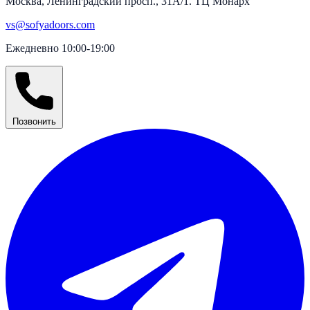
Москва, Ленинградский просп., 31А/1. ТЦ Монарх
vs@sofyadoors.com
Ежедневно 10:00-19:00
Позвонить