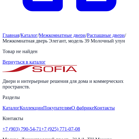
Главная
/
Каталог
/
Межкомнатные двери
/
Распашные двери
/
Межкомнатная дверь Элегант, модель 39 Молочный улун
Товар не найден
Вернуться в каталог
Двери и интерьерные решения для дома и коммерческих
пространств.
Разделы
Каталог
Коллекции
Покупателям
О фабрике
Контакты
Контакты
+7 (903) 790-54-71
+7 (925) 771-07-08