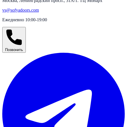
Москва, Ленинградский просп., 31А/1. ТЦ Монарх
vs@sofyadoors.com
Ежедневно 10:00-19:00
Позвонить