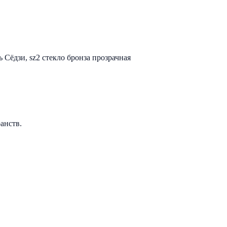
 Сёдзи, sz2 стекло бронза прозрачная
анств.