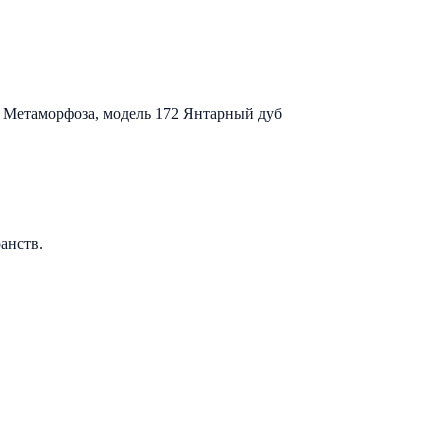
 Метаморфоза, модель 172 Янтарный дуб
анств.