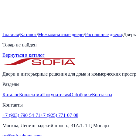
Главная
/
Каталог
/
Межкомнатные двери
/
Распашные двери
/
Дверь
Товар не найден
Вернуться в каталог
Двери и интерьерные решения для дома и коммерческих простр
Разделы
Каталог
Коллекции
Покупателям
О фабрике
Контакты
Контакты
+7 (903) 790-54-71
+7 (925) 771-07-08
Москва, Ленинградский просп., 31А/1. ТЦ Монарх
vs@sofyadoors.com