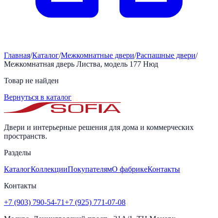
Главная
/
Каталог
/
Межкомнатные двери
/
Распашные двери
/
Межкомнатная дверь Листва, модель 177 Нюд
Товар не найден
Вернуться в каталог
Двери и интерьерные решения для дома и коммерческих
пространств.
Разделы
Каталог
Коллекции
Покупателям
О фабрике
Контакты
Контакты
+7 (903) 790-54-71
+7 (925) 771-07-08