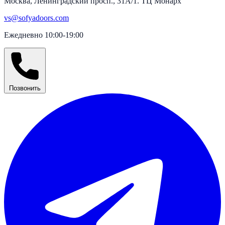
Москва, Ленинградский просп., 31А/1. ТЦ Монарх
vs@sofyadoors.com
Ежедневно 10:00-19:00
Позвонить