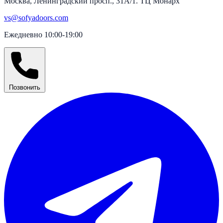
Москва, Ленинградский просп., 31А/1. ТЦ Монарх
vs@sofyadoors.com
Ежедневно 10:00-19:00
Позвонить