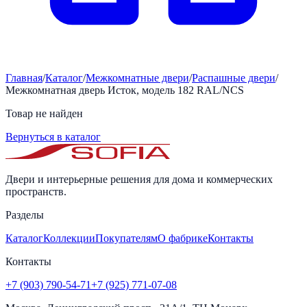
Главная
/
Каталог
/
Межкомнатные двери
/
Распашные двери
/
Межкомнатная дверь Исток, модель 182 RAL/NCS
Товар не найден
Вернуться в каталог
Двери и интерьерные решения для дома и коммерческих
пространств.
Разделы
Каталог
Коллекции
Покупателям
О фабрике
Контакты
Контакты
+7 (903) 790-54-71
+7 (925) 771-07-08