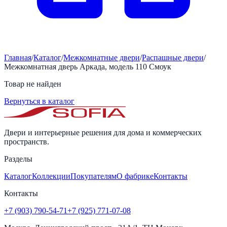
Главная
/
Каталог
/
Межкомнатные двери
/
Распашные двери
/
Межкомнатная дверь Аркада, модель 110 Смоук
Товар не найден
Вернуться в каталог
Двери и интерьерные решения для дома и коммерческих
пространств.
Разделы
Каталог
Коллекции
Покупателям
О фабрике
Контакты
Контакты
+7 (903) 790-54-71
+7 (925) 771-07-08