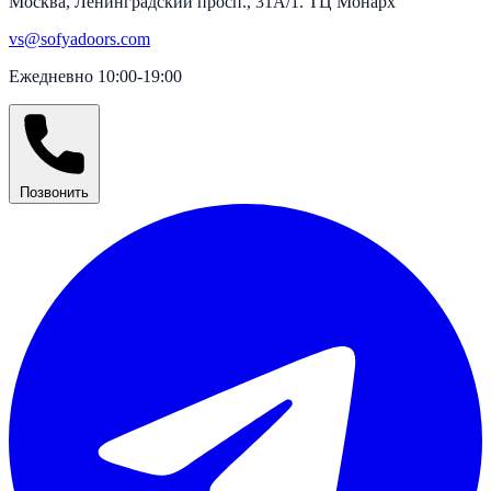
Москва, Ленинградский просп., 31А/1. ТЦ Монарх
vs@sofyadoors.com
Ежедневно 10:00-19:00
Позвонить