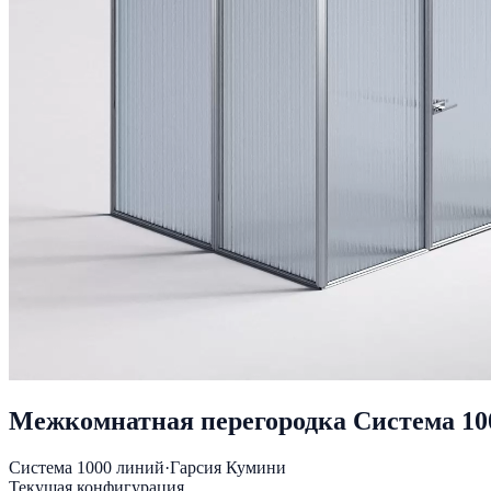
Межкомнатная перегородка Система 10
Система 1000 линий
·
Гарсия Кумини
Текущая конфигурация