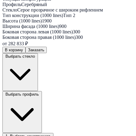
Профиль
Серебряный
Стекло
Серое прозрачное с широким рифлением
Тип конструкции (1000 lines)
Тип 2
Высота (1000 lines)
1900
Ширина фасада (1000 lines)
900
Боковая сторона левая (1000 lines)
300
Боковая сторона правая (1000 lines)
300
от 282 833 ₽
В корзину
Заказать
Выбрать стекло
Выбрать профиль