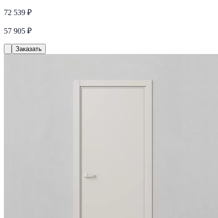
72 539 ₽
57 905 ₽
Заказать