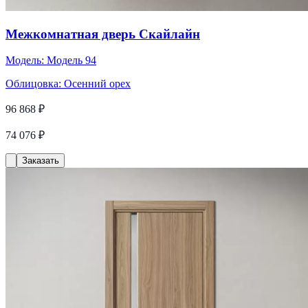
Межкомнатная дверь Скайлайн
Модель:
Модель 94
Облицовка:
Осенний орех
96 868 ₽
74 076 ₽
Заказать