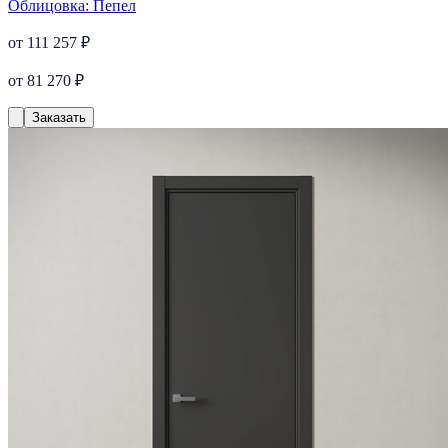
Облицовка:
Пепел
от 111 257 ₽
от 81 270 ₽
Заказать