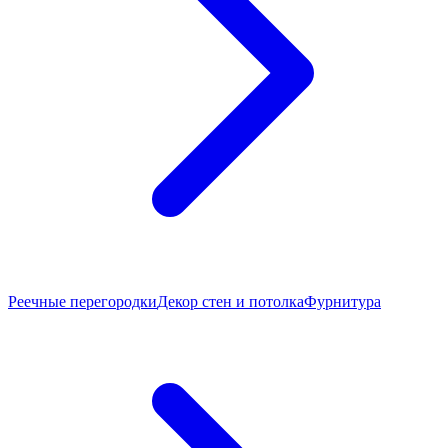
Реечные перегородки
Декор стен и потолка
Фурнитура