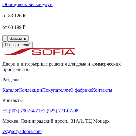
Облицовка:
Белый улун
от 83 126 ₽
от 63 199 ₽
Заказать
Показать ещё
Двери и интерьерные решения для дома и коммерческих
пространств.
Разделы
Каталог
Коллекции
Покупателям
О фабрике
Контакты
Контакты
+7 (903) 790-54-71
+7 (925) 771-07-08
Москва, Ленинградский просп., 31А/1. ТЦ Монарх
vs@sofyadoors.com