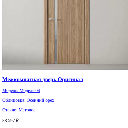
Межкомнатная дверь Оригинал
Модель:
Модель 04
Облицовка:
Осенний орех
Стекло:
Матовое
88 597 ₽