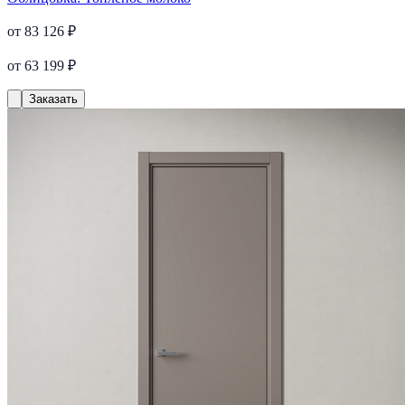
от 83 126 ₽
от 63 199 ₽
Заказать