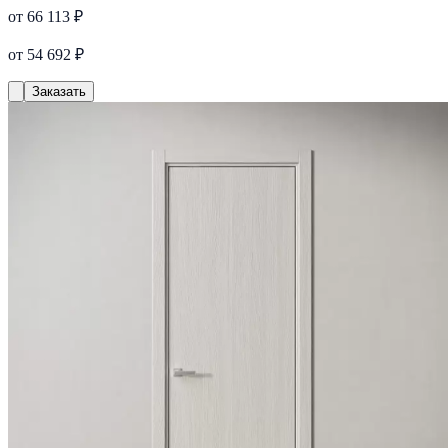
от 66 113 ₽
от 54 692 ₽
Заказать