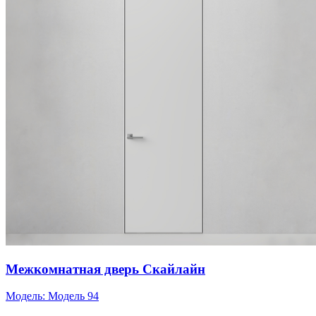
Межкомнатная дверь Скайлайн
Модель:
Модель 94